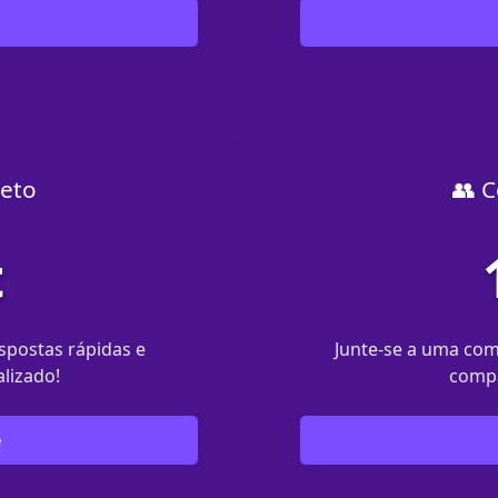
reto
👥 
t
espostas rápidas e
Junte-se a uma com
lizado!
compa
e