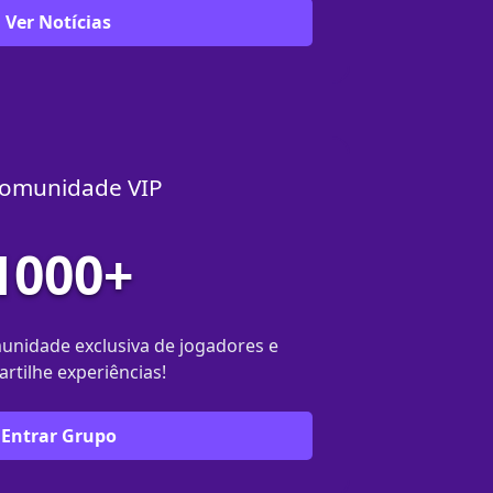
Ver Notícias
Comunidade VIP
1000+
unidade exclusiva de jogadores e
rtilhe experiências!
Entrar Grupo