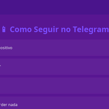
📱 Como Seguir no Telegram
ositivo
"
erder nada