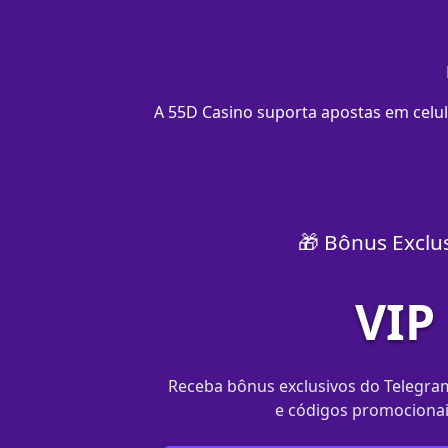
A 55D Casino suporta apostas em celul
🎁 Bônus Exclu
VIP
Receba bônus exclusivos do Telegra
e códigos promocionai