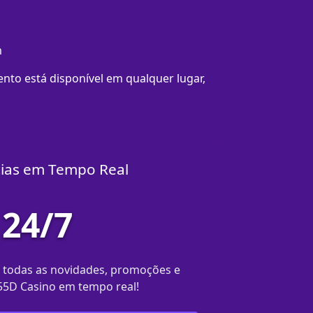
m
nto está disponível em qualquer lugar,
cias em Tempo Real
24/7
e todas as novidades, promoções e
55D Casino em tempo real!