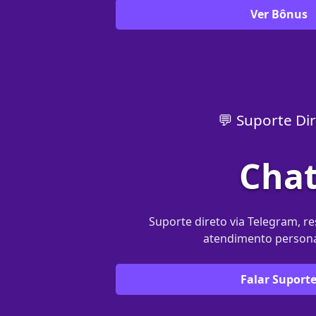
Ver Bônus
💬 Suporte Di
Cha
Suporte direto via Telegram, r
atendimento persona
Falar Suport