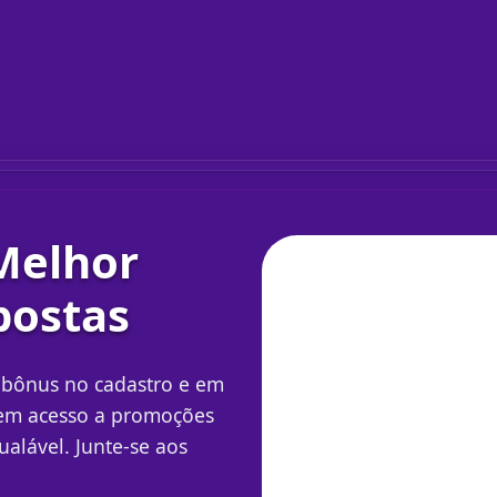
Melhor
postas
 bônus no cadastro e em
tem acesso a promoções
ualável. Junte-se aos