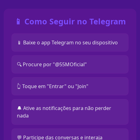
📱 Como Seguir no Telegram
📱 Baixe o app Telegram no seu dispositivo
🔍 Procure por "@55MOficial"
👆 Toque em "Entrar" ou "Join"
🔔 Ative as notificações para não perder
nada
💬 Participe das conversas e interaja