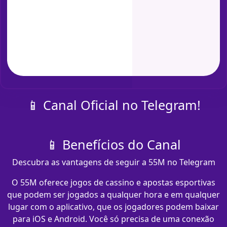
📱 Canal Oficial no Telegram!
📱 Benefícios do Canal
Descubra as vantagens de seguir a 55M no Telegram
O 55M oferece jogos de cassino e apostas esportivas
que podem ser jogados a qualquer hora e em qualquer
lugar com o aplicativo, que os jogadores podem baixar
para iOS e Android. Você só precisa de uma conexão