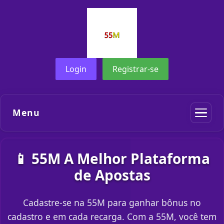
Login
Registrar-se
Menu
📱 55M A Melhor Plataforma
de Apostas
Cadastre-se na 55M para ganhar bônus no
cadastro e em cada recarga. Com a 55M, você tem