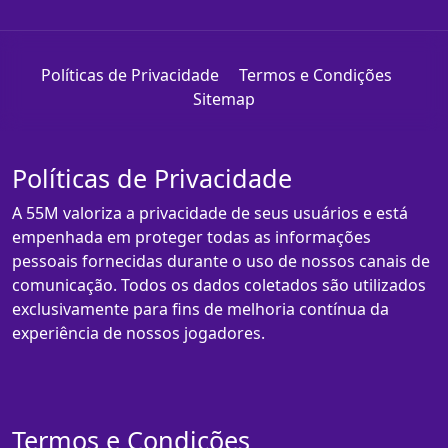
Políticas de Privacidade
Termos e Condições
Sitemap
Políticas de Privacidade
A 55M valoriza a privacidade de seus usuários e está
empenhada em proteger todas as informações
pessoais fornecidas durante o uso de nossos canais de
comunicação. Todos os dados coletados são utilizados
exclusivamente para fins de melhoria contínua da
experiência de nossos jogadores.
Termos e Condições