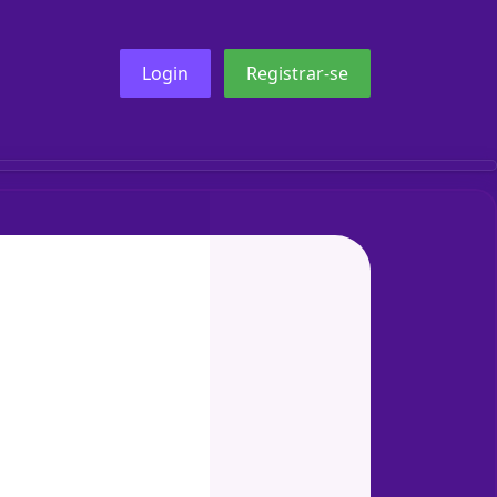
Login
Registrar-se