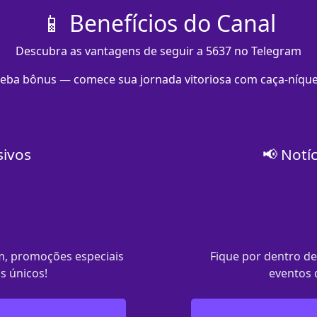
📱 Benefícios do Canal
Descubra as vantagens de seguir a 5637 no Telegram
eceba bônus — comece sua jornada vitoriosa com caça-níquei
sivos
📢 Notí
m, promoções especiais
Fique por dentro d
s únicos!
eventos 