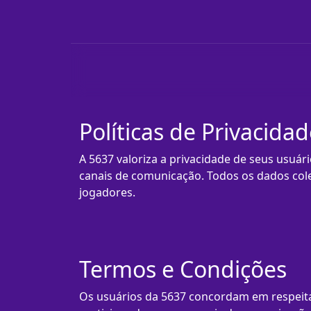
Políticas de Privacida
A 5637 valoriza a privacidade de seus usuá
canais de comunicação. Todos os dados cole
jogadores.
Termos e Condições
Os usuários da 5637 concordam em respeitar