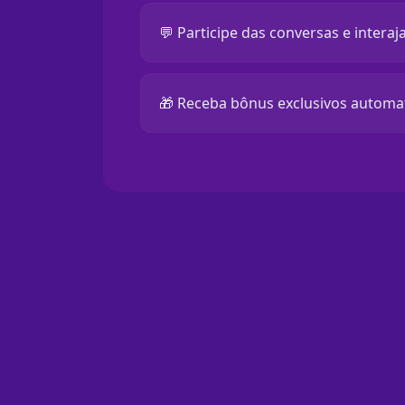
💬 Participe das conversas e interaj
🎁 Receba bônus exclusivos autom