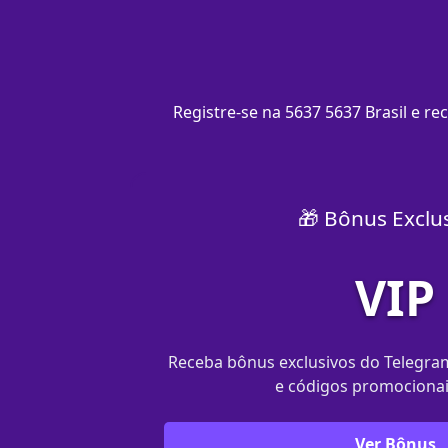
Registre-se na 5637 5637 Brasil e r
🎁 Bônus Exclu
VIP
Receba bônus exclusivos do Telegra
e códigos promocionai
Ver Bônus