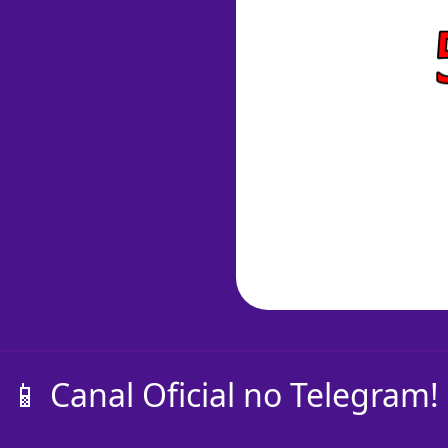
📱 Canal Oficial no Telegram!