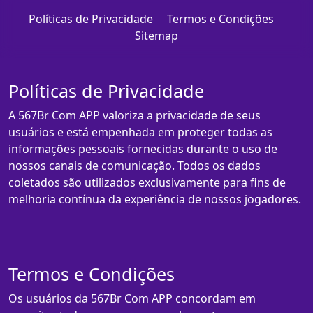
Políticas de Privacidade
Termos e Condições
Sitemap
Políticas de Privacidade
A 567Br Com APP valoriza a privacidade de seus
usuários e está empenhada em proteger todas as
informações pessoais fornecidas durante o uso de
nossos canais de comunicação. Todos os dados
coletados são utilizados exclusivamente para fins de
melhoria contínua da experiência de nossos jogadores.
Termos e Condições
Os usuários da 567Br Com APP concordam em