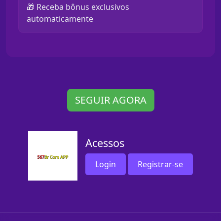
🎁 Receba bônus exclusivos
automaticamente
SEGUIR AGORA
Acessos
Login
Registrar-se