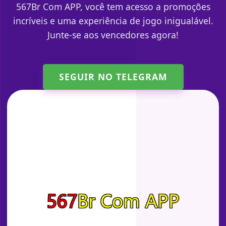
567Br Com APP, você tem acesso a promoções
incríveis e uma experiência de jogo inigualável.
Junte-se aos vencedores agora!
SEGUIR NO TELEGRAM