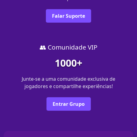
Falar Suporte
👥 Comunidade VIP
1000+
Junte-se a uma comunidade exclusiva de
jogadores e compartilhe experiências!
Entrar Grupo