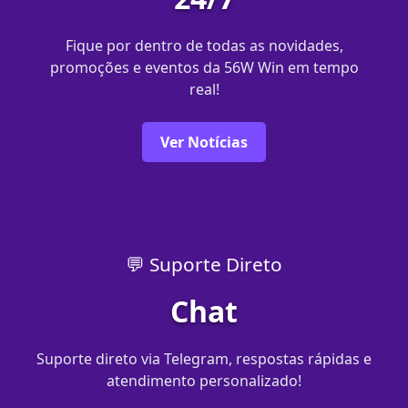
Fique por dentro de todas as novidades,
promoções e eventos da 56W Win em tempo
real!
Ver Notícias
💬 Suporte Direto
Chat
Suporte direto via Telegram, respostas rápidas e
atendimento personalizado!