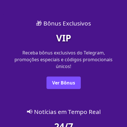
🎁 Bônus Exclusivos
VIP
Receba bônus exclusivos do Telegram,
promoções especiais e códigos promocionais
únicos!
Ver Bônus
📢 Notícias em Tempo Real
24/7