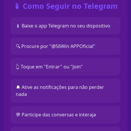
📱 Como Seguir no Telegram
📱 Baixe o app Telegram no seu dispositivo
🔍 Procure por "@56Win APPOficial"
👆 Toque em "Entrar" ou "Join"
🔔 Ative as notificações para não perder
nada
💬 Participe das conversas e interaja