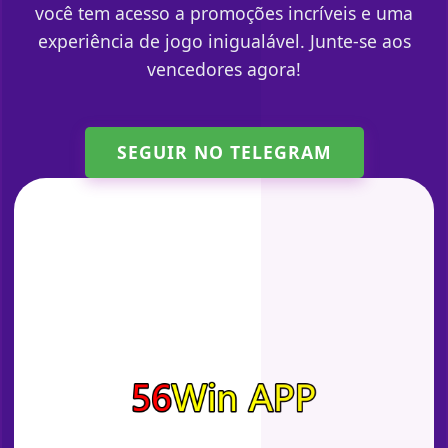
você tem acesso a promoções incríveis e uma
experiência de jogo inigualável. Junte-se aos
vencedores agora!
SEGUIR NO TELEGRAM