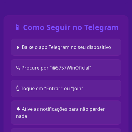
📱 Como Seguir no Telegram
📱 Baixe o app Telegram no seu dispositivo
🔍 Procure por "@5757WinOficial"
👆 Toque em "Entrar" ou "Join"
🔔 Ative as notificações para não perder
nada