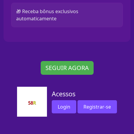
🎁 Receba bônus exclusivos
automaticamente
SEGUIR AGORA
Acessos
Login
Registrar-se