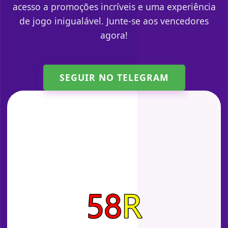
acesso a promoções incríveis e uma experiência
de jogo inigualável. Junte-se aos vencedores
agora!
SEGUIR NO TELEGRAM