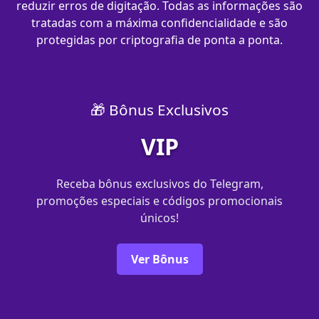
reduzir erros de digitação. Todas as informações são
tratadas com a máxima confidencialidade e são
protegidas por criptografia de ponta a ponta.
🎁 Bônus Exclusivos
VIP
Receba bônus exclusivos do Telegram,
promoções especiais e códigos promocionais
únicos!
Ver Bônus