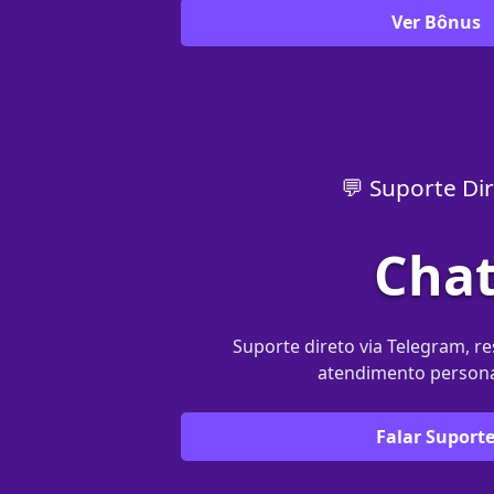
Ver Bônus
💬 Suporte Di
Cha
Suporte direto via Telegram, r
atendimento persona
Falar Suport