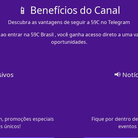
📱 Benefícios do Canal
Descubra as vantagens de seguir a 59C no Telegram
 ao entrar na 59C Brasil , você ganha acesso direto a uma v
oportunidades.
sivos
📢 Notí
m, promoções especiais
Fique por dentro d
s únicos!
eventos