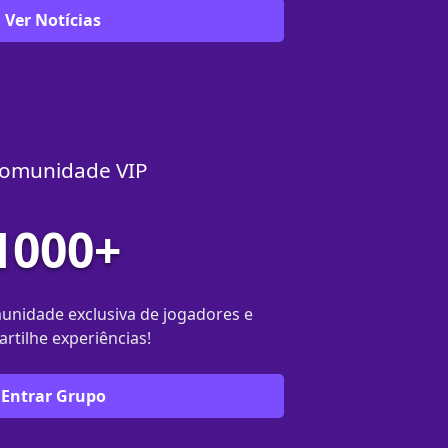
Ver Notícias
Comunidade VIP
1000+
unidade exclusiva de jogadores e
rtilhe experiências!
Entrar Grupo