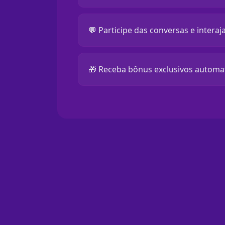
💬 Participe das conversas e interaj
🎁 Receba bônus exclusivos autom