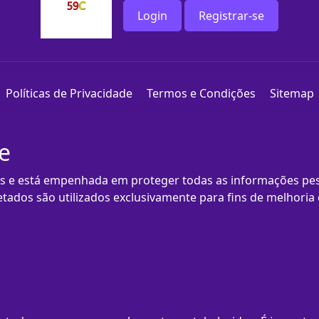
Login
Registrar-se
Políticas de Privacidade
Termos e Condições
Sitemap
de
ios e está empenhada em proteger todas as informações pe
tados são utilizados exclusivamente para fins de melhoria