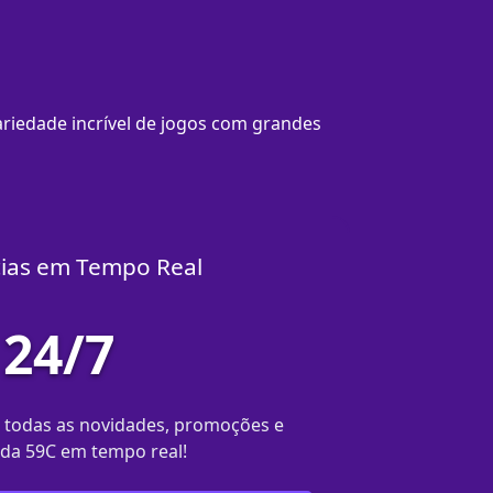
ariedade incrível de jogos com grandes
cias em Tempo Real
24/7
e todas as novidades, promoções e
 da 59C em tempo real!