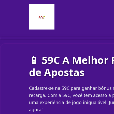
📱 59C A Melhor
de Apostas
Cadastre-se na 59C para ganhar bônus 
recarga. Com a 59C, você tem acesso a 
uma experiência de jogo inigualável. J
agora!