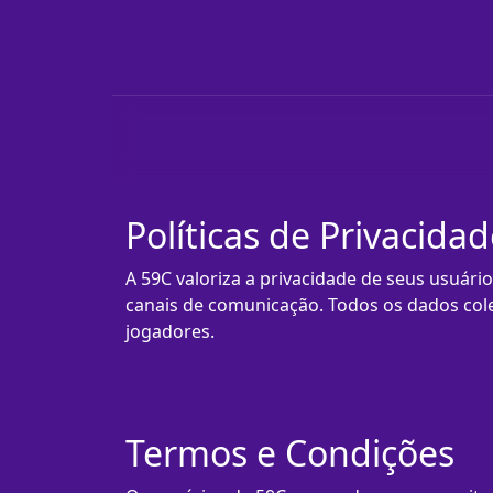
Políticas de Privacida
A 59C valoriza a privacidade de seus usuár
canais de comunicação. Todos os dados cole
jogadores.
Termos e Condições