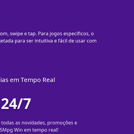
, swipe e tap. Para jogos específicos, o
ada para ser intuitiva e fácil de usar com
cias em Tempo Real
24/7
e todas as novidades, promoções e
 5Mpg Win em tempo real!