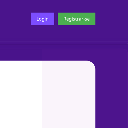
Login
Registrar-se