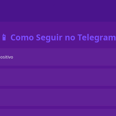
📱 Como Seguir no Telegram
ositivo