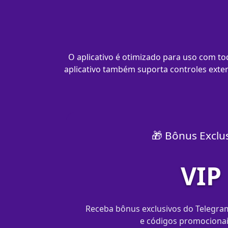
O aplicativo é otimizado para uso com t
aplicativo também suporta controles exter
🎁 Bônus Exclu
VIP
Receba bônus exclusivos do Telegra
e códigos promocionai