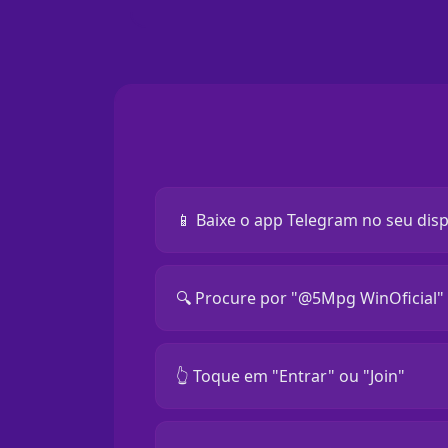
📱 Baixe o app Telegram no seu disp
🔍 Procure por "@5Mpg WinOficial"
👆 Toque em "Entrar" ou "Join"