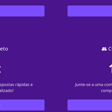
reto
👥 
t
espostas rápidas e
Junte-se a uma com
lizado!
compa
e