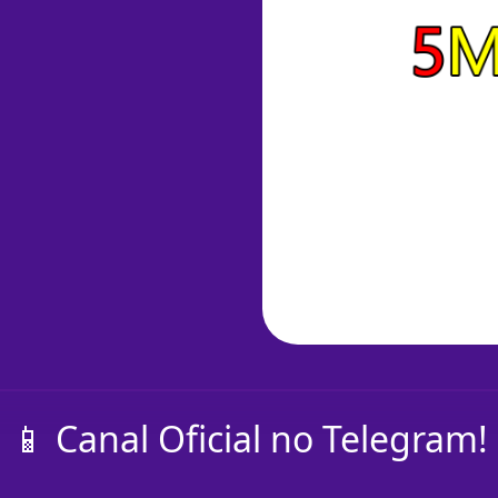
📱 Canal Oficial no Telegram!