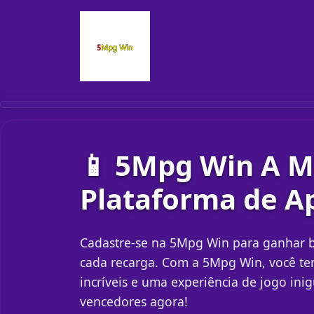
📱 5Mpg Win A M
Plataforma de A
Cadastre-se na 5Mpg Win para ganhar 
cada recarga. Com a 5Mpg Win, você t
incríveis e uma experiência de jogo inig
vencedores agora!