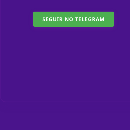
SEGUIR NO TELEGRAM