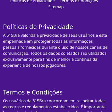
Políticas de Privacidade
Termos e Condições
Sitemap
Políticas de Privacidade
A 615Bra valoriza a privacidade de seus usuários e está
empenhada em proteger todas as informações
pessoais fornecidas durante o uso de nossos canais de
comunicação. Todos os dados coletados são utilizados
exclusivamente para fins de melhoria contínua da
experiência de nossos jogadores.
Termos e Condições
Os usuários da 615Bra concordam em respeitar todas
as regras e regulamentos estabelecidos. É importante