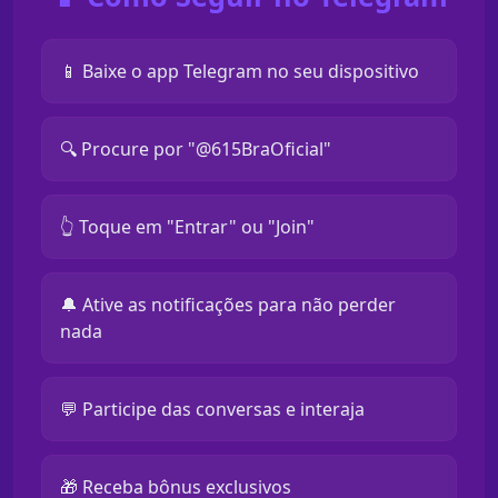
📱 Baixe o app Telegram no seu dispositivo
🔍 Procure por "@615BraOficial"
👆 Toque em "Entrar" ou "Join"
🔔 Ative as notificações para não perder
nada
💬 Participe das conversas e interaja
🎁 Receba bônus exclusivos