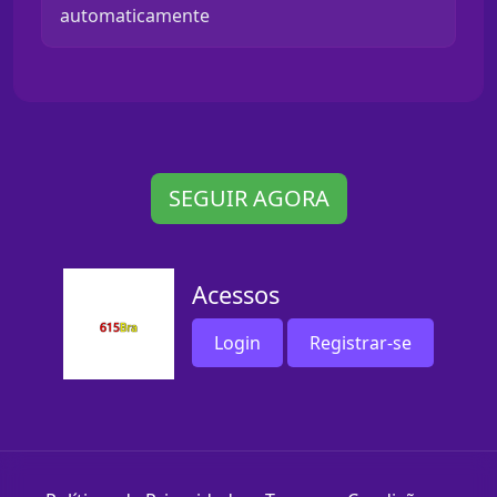
automaticamente
SEGUIR AGORA
Acessos
Login
Registrar-se