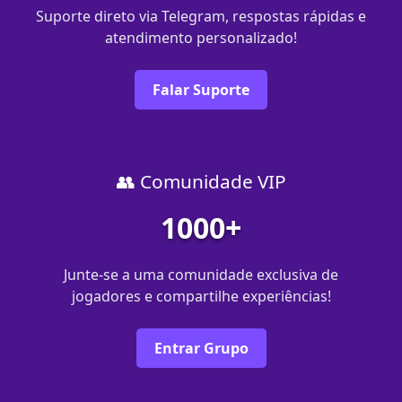
Suporte direto via Telegram, respostas rápidas e
atendimento personalizado!
Falar Suporte
👥 Comunidade VIP
1000+
Junte-se a uma comunidade exclusiva de
jogadores e compartilhe experiências!
Entrar Grupo