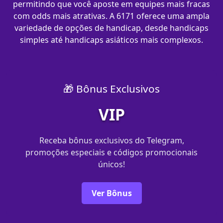
permitindo que você aposte em equipes mais fracas
com odds mais atrativas. A 6171 oferece uma ampla
variedade de opções de handicap, desde handicaps
simples até handicaps asiáticos mais complexos.
🎁 Bônus Exclusivos
VIP
Receba bônus exclusivos do Telegram,
promoções especiais e códigos promocionais
únicos!
Ver Bônus