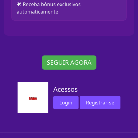
🎁 Receba bônus exclusivos
automaticamente
SEGUIR AGORA
Acessos
Login
Registrar-se