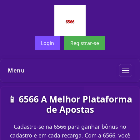
Login
Registrar-se
Menu
📱 6566 A Melhor Plataforma
de Apostas
Cadastre-se na 6566 para ganhar bônus no
cadastro e em cada recarga. Com a 6566, você