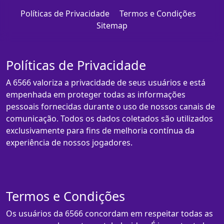
Políticas de Privacidade
Termos e Condições
Sitemap
Políticas de Privacidade
A 6566 valoriza a privacidade de seus usuários e está
empenhada em proteger todas as informações
pessoais fornecidas durante o uso de nossos canais de
comunicação. Todos os dados coletados são utilizados
exclusivamente para fins de melhoria contínua da
experiência de nossos jogadores.
Termos e Condições
Os usuários da 6566 concordam em respeitar todas as