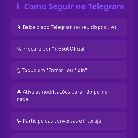
📱 Como Seguir no Telegram
📱 Baixe o app Telegram no seu dispositivo
🔍 Procure por "@6566Oficial"
👆 Toque em "Entrar" ou "Join"
🔔 Ative as notificações para não perder
nada
💬 Participe das conversas e interaja