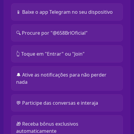
📱 Baixe o app Telegram no seu dispositivo
🔍 Procure por "@658BrlOficial"
👆 Toque em "Entrar" ou "Join"
🔔 Ative as notificações para não perder
nada
💬 Participe das conversas e interaja
🎁 Receba bônus exclusivos
automaticamente