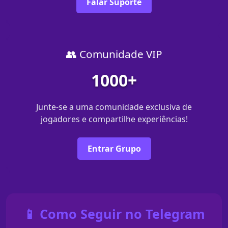
Falar Suporte
👥 Comunidade VIP
1000+
Junte-se a uma comunidade exclusiva de
jogadores e compartilhe experiências!
Entrar Grupo
📱 Como Seguir no Telegram