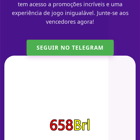
tem acesso a promoções incríveis e uma
experiência de jogo inigualável. Junte-se aos
vencedores agora!
SEGUIR NO TELEGRAM