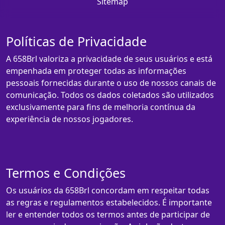
Sitemap
Políticas de Privacidade
A 658Brl valoriza a privacidade de seus usuários e está
empenhada em proteger todas as informações
pessoais fornecidas durante o uso de nossos canais de
comunicação. Todos os dados coletados são utilizados
exclusivamente para fins de melhoria contínua da
experiência de nossos jogadores.
Termos e Condições
Os usuários da 658Brl concordam em respeitar todas
as regras e regulamentos estabelecidos. É importante
ler e entender todos os termos antes de participar de