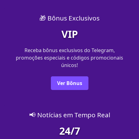
🎁 Bônus Exclusivos
VIP
Receba bônus exclusivos do Telegram,
promoções especiais e códigos promocionais
únicos!
Ver Bônus
📢 Notícias em Tempo Real
24/7