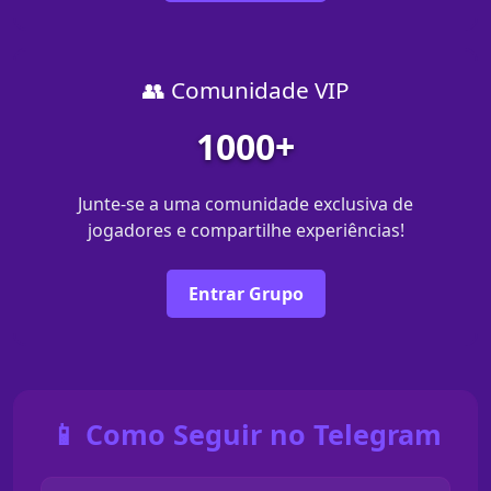
👥 Comunidade VIP
1000+
Junte-se a uma comunidade exclusiva de
jogadores e compartilhe experiências!
Entrar Grupo
📱 Como Seguir no Telegram