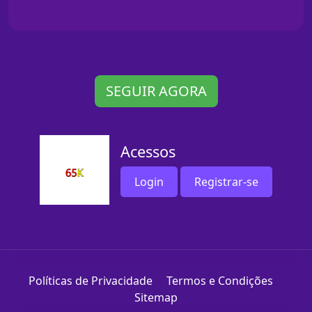
SEGUIR AGORA
Acessos
Login
Registrar-se
Políticas de Privacidade
Termos e Condições
Sitemap