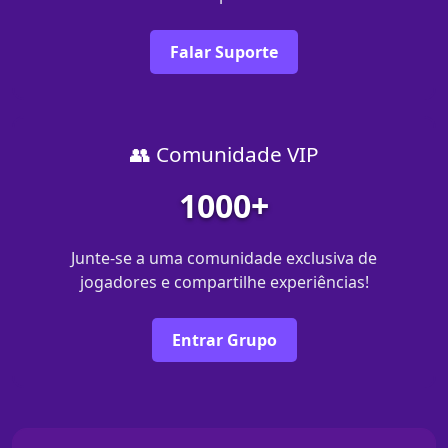
Falar Suporte
👥 Comunidade VIP
1000+
Junte-se a uma comunidade exclusiva de
jogadores e compartilhe experiências!
Entrar Grupo