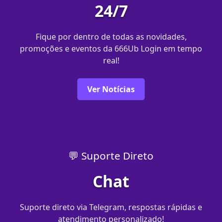
24/7
Fique por dentro de todas as novidades,
promoções e eventos da 666Ub Login em tempo
real!
Ver Notícias
💬 Suporte Direto
Chat
Suporte direto via Telegram, respostas rápidas e
atendimento personalizado!