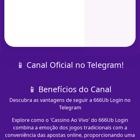
📱 Canal Oficial no Telegram!
📱 Benefícios do Canal
Descubra as vantagens de seguir a 666Ub Login no
Telegram
Explore como o 'Cassino Ao Vivo' do 666Ub Login
combina a emoção dos jogos tradicionais com a
conveniência das apostas online, proporcionando uma