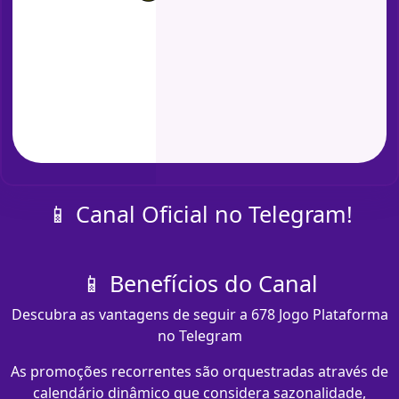
📱 Canal Oficial no Telegram!
📱 Benefícios do Canal
Descubra as vantagens de seguir a 678 Jogo Plataforma
no Telegram
As promoções recorrentes são orquestradas através de
calendário dinâmico que considera sazonalidade,