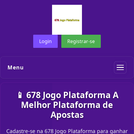
Login
Registrar-se
Menu
📱 678 Jogo Plataforma A
Melhor Plataforma de
Apostas
Cadastre-se na 678 Jogo Plataforma para ganhar