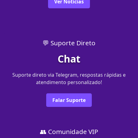
Ver Notícias
💬 Suporte Direto
Chat
Suporte direto via Telegram, respostas rápidas e
atendimento personalizado!
Falar Suporte
👥 Comunidade VIP