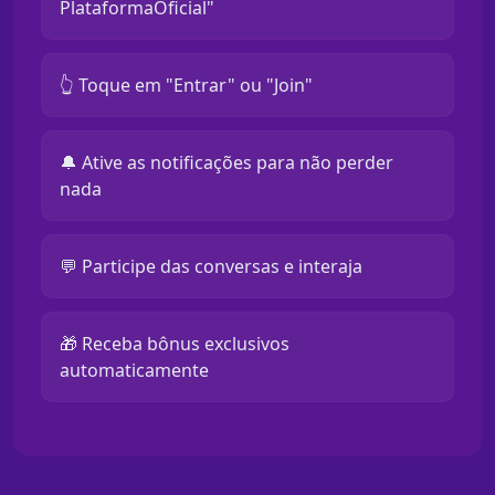
PlataformaOficial"
👆 Toque em "Entrar" ou "Join"
🔔 Ative as notificações para não perder
nada
💬 Participe das conversas e interaja
🎁 Receba bônus exclusivos
automaticamente