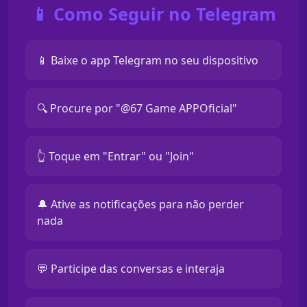
📱 Como Seguir no Telegram
📱 Baixe o app Telegram no seu dispositivo
🔍 Procure por "@67 Game APPOficial"
👆 Toque em "Entrar" ou "Join"
🔔 Ative as notificações para não perder
nada
💬 Participe das conversas e interaja