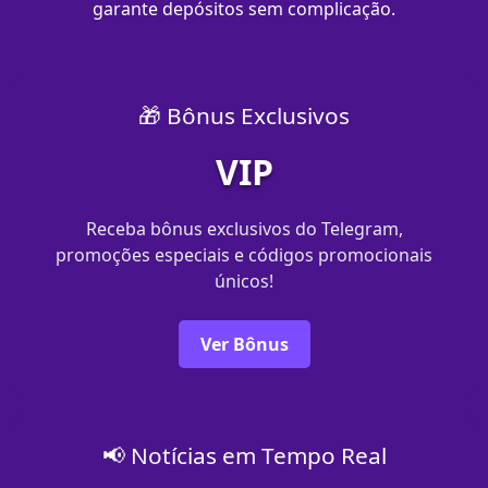
garante depósitos sem complicação.
🎁 Bônus Exclusivos
VIP
Receba bônus exclusivos do Telegram,
promoções especiais e códigos promocionais
únicos!
Ver Bônus
📢 Notícias em Tempo Real