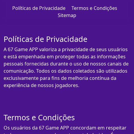
Políticas de Privacidade
Termos e Condições
Sitemap
Políticas de Privacidade
A 67 Game APP valoriza a privacidade de seus usuários
e está empenhada em proteger todas as informações
pessoais fornecidas durante o uso de nossos canais de
comunicação. Todos os dados coletados são utilizados
exclusivamente para fins de melhoria contínua da
experiência de nossos jogadores.
Termos e Condições
Os usuários da 67 Game APP concordam em respeitar