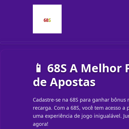
📱 68S A Melhor 
de Apostas
Cadastre-se na 68S para ganhar bônus 
recarga. Com a 68S, você tem acesso a 
uma experiência de jogo inigualável. J
agora!