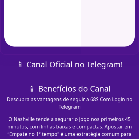
📱 Canal Oficial no Telegram!
📱 Benefícios do Canal
Descubra as vantagens de seguir a 68S Com Login no
Telegram
O Nashville tende a segurar o jogo nos primeiros 45
minutos, com linhas baixas e compactas. Apostar em
“Empate no 1º tempo” é uma estratégia comum para