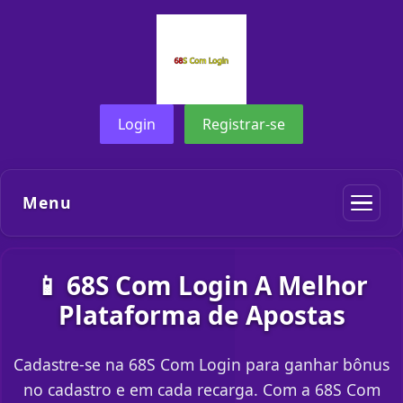
Login
Registrar-se
Menu
📱 68S Com Login A Melhor
Plataforma de Apostas
Cadastre-se na 68S Com Login para ganhar bônus
no cadastro e em cada recarga. Com a 68S Com