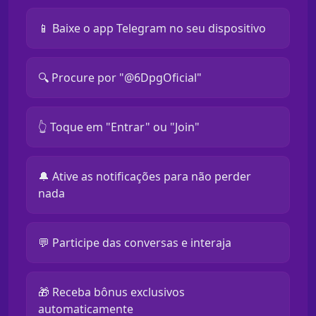
📱 Baixe o app Telegram no seu dispositivo
🔍 Procure por "@6DpgOficial"
👆 Toque em "Entrar" ou "Join"
🔔 Ative as notificações para não perder
nada
💬 Participe das conversas e interaja
🎁 Receba bônus exclusivos
automaticamente