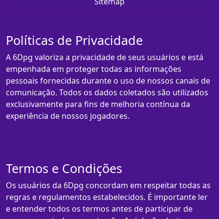
Sitemap
Políticas de Privacidade
A 6Dpg valoriza a privacidade de seus usuários e está
empenhada em proteger todas as informações
pessoais fornecidas durante o uso de nossos canais de
comunicação. Todos os dados coletados são utilizados
exclusivamente para fins de melhoria contínua da
experiência de nossos jogadores.
Termos e Condições
Os usuários da 6Dpg concordam em respeitar todas as
regras e regulamentos estabelecidos. É importante ler
e entender todos os termos antes de participar de