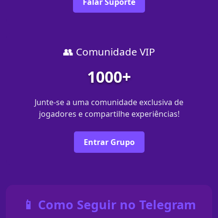
Falar Suporte
👥 Comunidade VIP
1000+
Junte-se a uma comunidade exclusiva de
jogadores e compartilhe experiências!
Entrar Grupo
📱 Como Seguir no Telegram