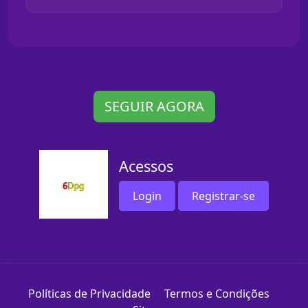
SEGUIR AGORA
Acessos
Login
Registrar-se
Políticas de Privacidade
Termos e Condições