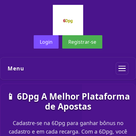
Login
Registrar-se
Menu
📱 6Dpg A Melhor Plataforma
de Apostas
Cadastre-se na 6Dpg para ganhar bônus no
cadastro e em cada recarga. Com a 6Dpg, você