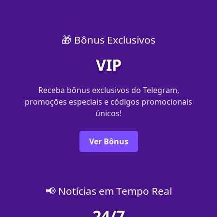
🎁 Bônus Exclusivos
VIP
Receba bônus exclusivos do Telegram,
promoções especiais e códigos promocionais
únicos!
Ver Bônus
📢 Notícias em Tempo Real
24/7