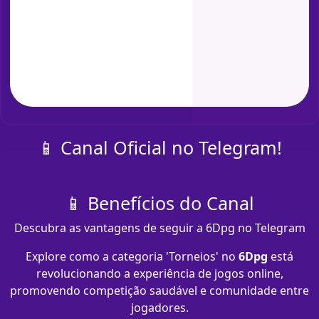
📱 Canal Oficial no Telegram!
📱 Benefícios do Canal
Descubra as vantagens de seguir a 6Dpg no Telegram
Explore como a categoria 'Torneios' no
6Dpg
está
revolucionando a experiência de jogos online,
promovendo competição saudável e comunidade entre
jogadores.