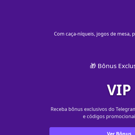
Com caça-níqueis, jogos de mesa, p
🎁 Bônus Exclu
VIP
Receba bônus exclusivos do Telegra
e códigos promocionai
Ver Bônus