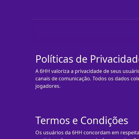
Políticas de Privacida
A 6HH valoriza a privacidade de seus usuá
canais de comunicação. Todos os dados cole
jogadores.
Termos e Condições
Os usuários da 6HH concordam em respeitar 