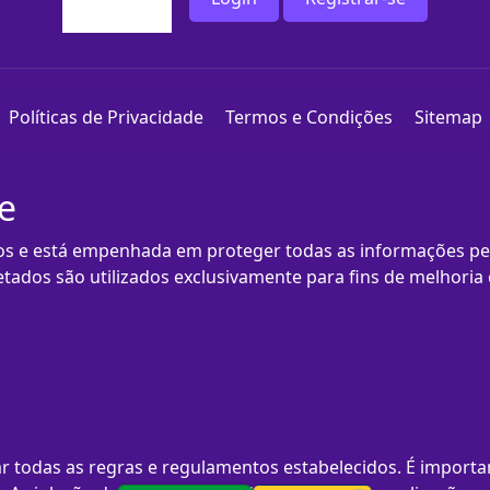
Políticas de Privacidade
Termos e Condições
Sitemap
de
rios e está empenhada em proteger todas as informações pe
tados são utilizados exclusivamente para fins de melhoria
todas as regras e regulamentos estabelecidos. É importan