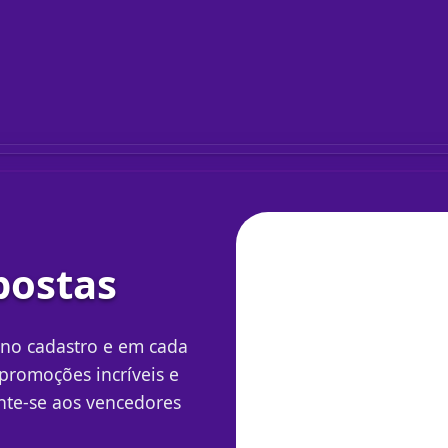
postas
no cadastro e em cada
promoções incríveis e
unte-se aos vencedores