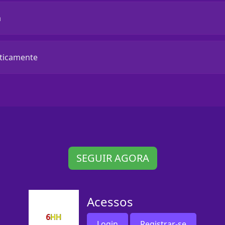
a
aticamente
SEGUIR AGORA
Acessos
Login
Registrar-se