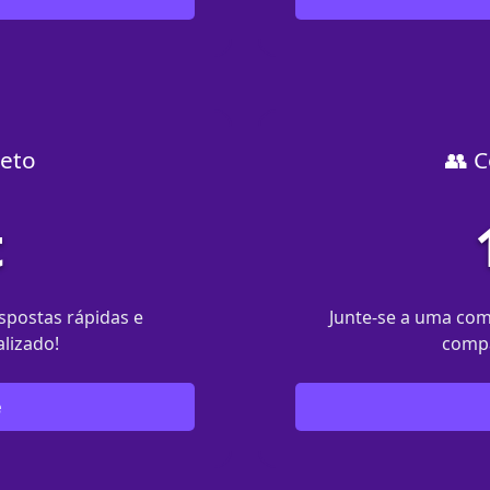
reto
👥 
t
espostas rápidas e
Junte-se a uma com
lizado!
compa
e