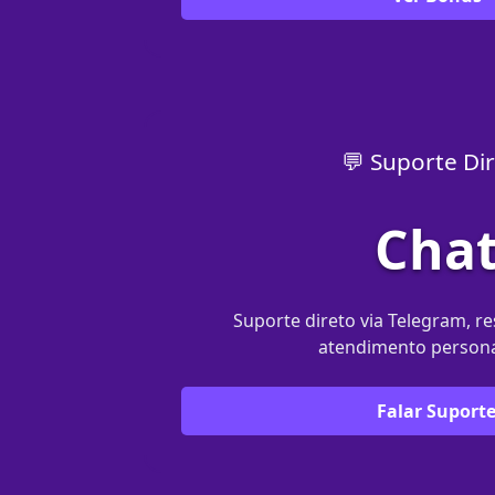
💬 Suporte Di
Cha
Suporte direto via Telegram, r
atendimento persona
Falar Suport