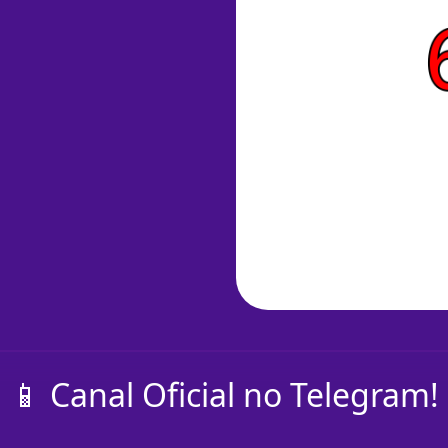
📱 Canal Oficial no Telegram!