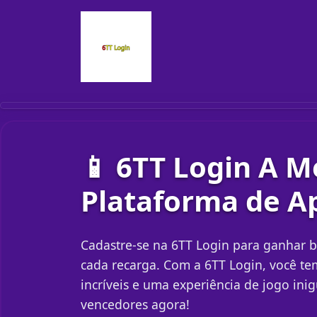
📱 6TT Login A M
Plataforma de A
Cadastre-se na 6TT Login para ganhar 
cada recarga. Com a 6TT Login, você t
incríveis e uma experiência de jogo inig
vencedores agora!