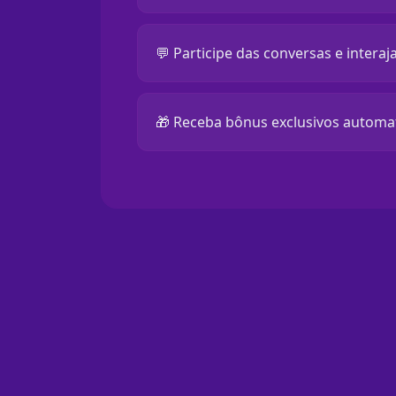
💬 Participe das conversas e interaj
🎁 Receba bônus exclusivos autom