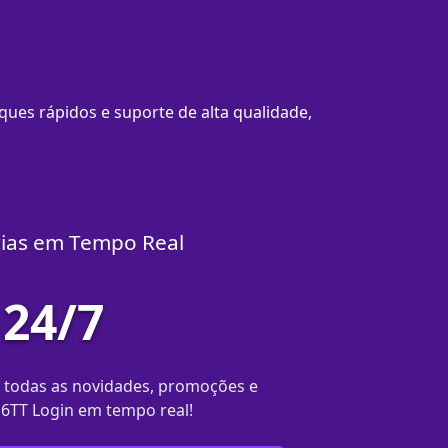
ques rápidos e suporte de alta qualidade,
cias em Tempo Real
24/7
e todas as novidades, promoções e
 6TT Login em tempo real!