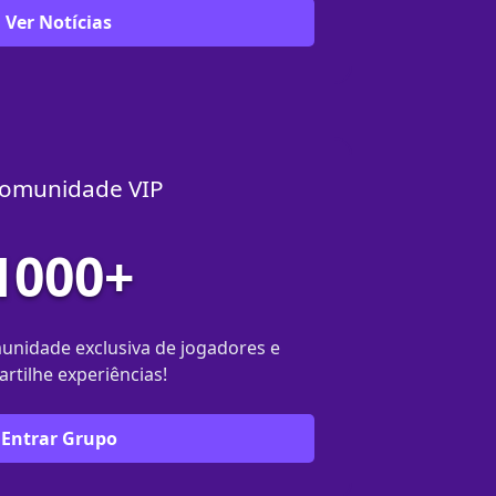
Ver Notícias
Comunidade VIP
1000+
unidade exclusiva de jogadores e
rtilhe experiências!
Entrar Grupo