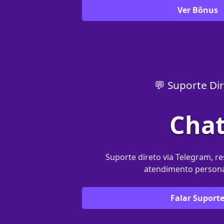
Ver Bônus
💬 Suporte Di
Cha
Suporte direto via Telegram, r
atendimento persona
Falar Suport