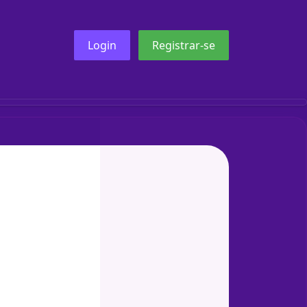
Login
Registrar-se