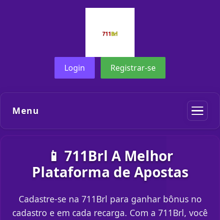
Login
Registrar-se
Menu
📱 711Brl A Melhor
Plataforma de Apostas
Cadastre-se na 711Brl para ganhar bônus no
cadastro e em cada recarga. Com a 711Brl, você