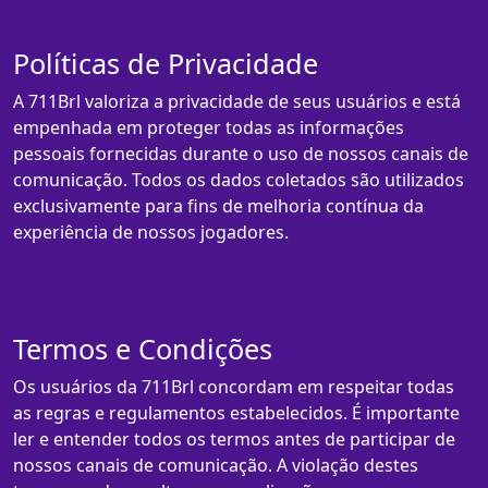
Políticas de Privacidade
A 711Brl valoriza a privacidade de seus usuários e está
empenhada em proteger todas as informações
pessoais fornecidas durante o uso de nossos canais de
comunicação. Todos os dados coletados são utilizados
exclusivamente para fins de melhoria contínua da
experiência de nossos jogadores.
Termos e Condições
Os usuários da 711Brl concordam em respeitar todas
as regras e regulamentos estabelecidos. É importante
ler e entender todos os termos antes de participar de
nossos canais de comunicação. A violação destes