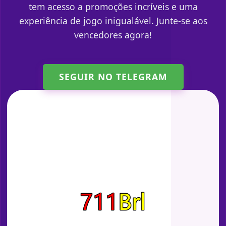
tem acesso a promoções incríveis e uma
experiência de jogo inigualável. Junte-se aos
vencedores agora!
SEGUIR NO TELEGRAM