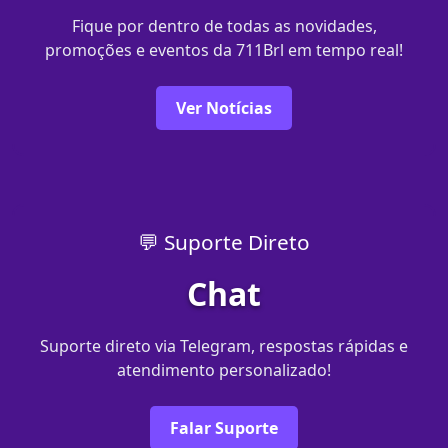
Fique por dentro de todas as novidades,
promoções e eventos da 711Brl em tempo real!
Ver Notícias
💬 Suporte Direto
Chat
Suporte direto via Telegram, respostas rápidas e
atendimento personalizado!
Falar Suporte