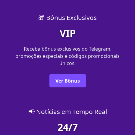
🎁 Bônus Exclusivos
VIP
Receba bônus exclusivos do Telegram,
promoções especiais e códigos promocionais
únicos!
Ver Bônus
📢 Notícias em Tempo Real
24/7