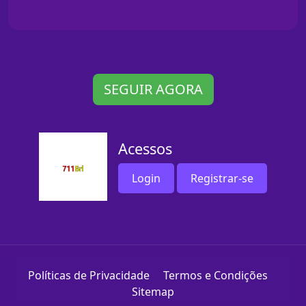
SEGUIR AGORA
Acessos
Login
Registrar-se
Políticas de Privacidade
Termos e Condições
Sitemap