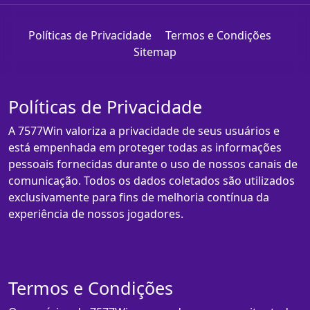
Políticas de Privacidade
Termos e Condições
Sitemap
Políticas de Privacidade
A 7577Win valoriza a privacidade de seus usuários e
está empenhada em proteger todas as informações
pessoais fornecidas durante o uso de nossos canais de
comunicação. Todos os dados coletados são utilizados
exclusivamente para fins de melhoria contínua da
experiência de nossos jogadores.
Termos e Condições