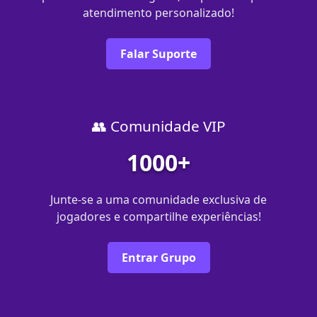
atendimento personalizado!
Falar Suporte
👥 Comunidade VIP
1000+
Junte-se a uma comunidade exclusiva de
jogadores e compartilhe experiências!
Entrar Grupo