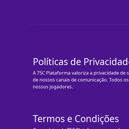
Políticas de Privacida
A 75C Plataforma valoriza a privacidade de
de nossos canais de comunicação. Todos os 
nossos jogadores.
Termos e Condições