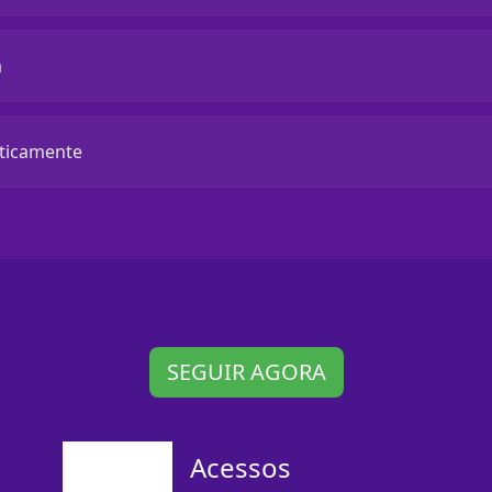
a
aticamente
SEGUIR AGORA
Acessos