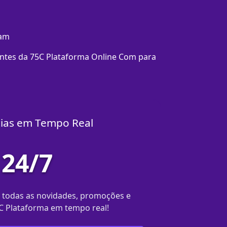
ram
entes da 75C Plataforma Online Com para
cias em Tempo Real
24/7
e todas as novidades, promoções e
C Plataforma em tempo real!