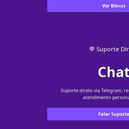
Ver Bônus
💬 Suporte Di
Cha
Suporte direto via Telegram, r
atendimento persona
Falar Suport