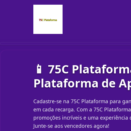
📱 75C Platafor
Plataforma de A
Cadastre-se na 75C Plataforma para ga
em cada recarga. Com a 75C Plataforma
promoções incríveis e uma experiência d
Junte-se aos vencedores agora!