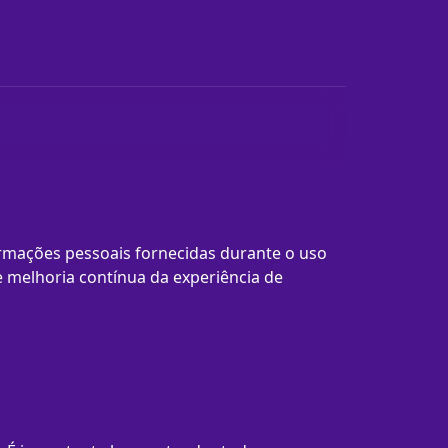
ormações pessoais fornecidas durante o uso
e melhoria contínua da experiência de