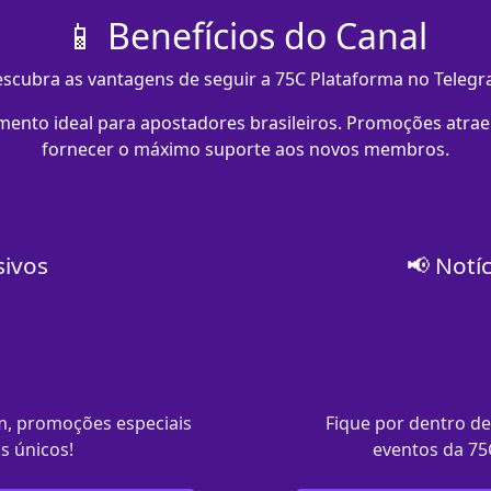
📱 Benefícios do Canal
scubra as vantagens de seguir a 75C Plataforma no Teleg
imento ideal para apostadores brasileiros. Promoções atra
fornecer o máximo suporte aos novos membros.
sivos
📢 Notí
m, promoções especiais
Fique por dentro d
s únicos!
eventos da 75