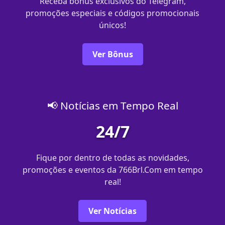
Receba bônus exclusivos do Telegram,
promoções especiais e códigos promocionais
únicos!
Ver Bônus
📢 Notícias em Tempo Real
24/7
Fique por dentro de todas as novidades,
promoções e eventos da 766Brl.Com em tempo
real!
Ver Notícias