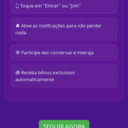
👆 Toque em "Entrar" ou "Join"
🔔 Ative as notificações para não perder
nada
💬 Participe das conversas e interaja
🎁 Receba bônus exclusivos
automaticamente
SEGUIR AGORA