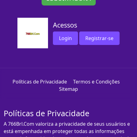
Acessos
Login
Registrar-se
Políticas de Privacidade
Termos e Condições
Sitemap
Políticas de Privacidade
A 766Brl.Com valoriza a privacidade de seus usuários e
está empenhada em proteger todas as informações