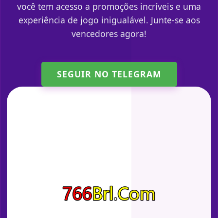
você tem acesso a promoções incríveis e uma
experiência de jogo inigualável. Junte-se aos
vencedores agora!
SEGUIR NO TELEGRAM