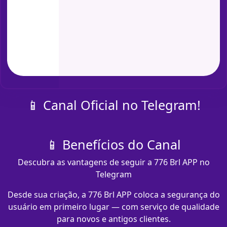
📱 Canal Oficial no Telegram!
📱 Benefícios do Canal
Descubra as vantagens de seguir a 776 Brl APP no
Telegram
Desde sua criação, a 776 Brl APP coloca a segurança do
usuário em primeiro lugar — com serviço de qualidade
para novos e antigos clientes.