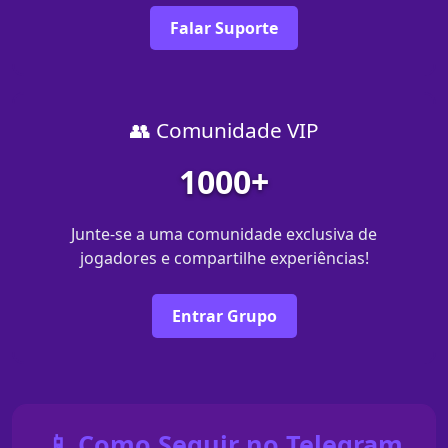
Falar Suporte
👥 Comunidade VIP
1000+
Junte-se a uma comunidade exclusiva de
jogadores e compartilhe experiências!
Entrar Grupo
📱 Como Seguir no Telegram