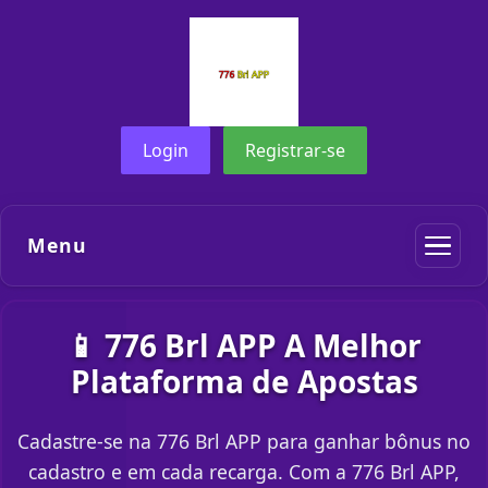
Login
Registrar-se
Menu
📱 776 Brl APP A Melhor
Plataforma de Apostas
Cadastre-se na 776 Brl APP para ganhar bônus no
cadastro e em cada recarga. Com a 776 Brl APP,