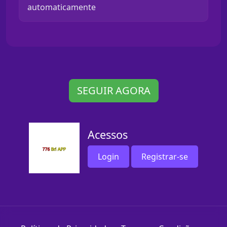
automaticamente
SEGUIR AGORA
Acessos
Login
Registrar-se