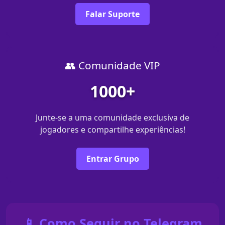
Falar Suporte
👥 Comunidade VIP
1000+
Junte-se a uma comunidade exclusiva de
jogadores e compartilhe experiências!
Entrar Grupo
📱 Como Seguir no Telegram