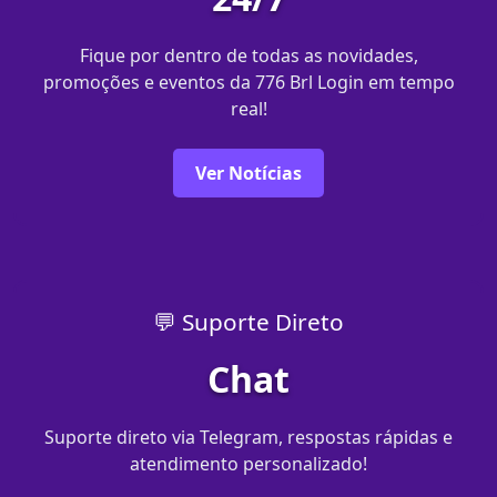
Fique por dentro de todas as novidades,
promoções e eventos da 776 Brl Login em tempo
real!
Ver Notícias
💬 Suporte Direto
Chat
Suporte direto via Telegram, respostas rápidas e
atendimento personalizado!