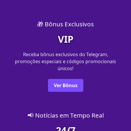
🎁 Bônus Exclusivos
VIP
Receba bônus exclusivos do Telegram,
promoções especiais e códigos promocionais
únicos!
Ver Bônus
📢 Notícias em Tempo Real
24/7