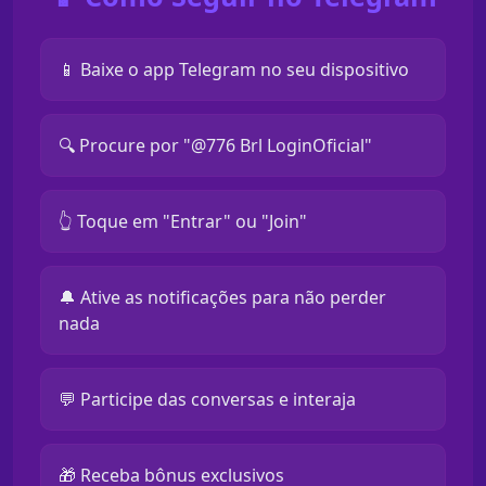
📱 Baixe o app Telegram no seu dispositivo
🔍 Procure por "@776 Brl LoginOficial"
👆 Toque em "Entrar" ou "Join"
🔔 Ative as notificações para não perder
nada
💬 Participe das conversas e interaja
🎁 Receba bônus exclusivos