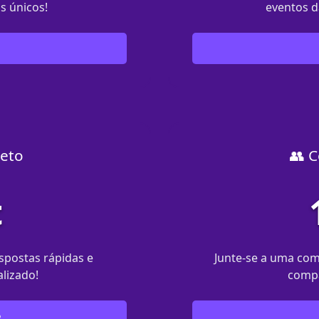
s únicos!
eventos d
reto
👥 
t
espostas rápidas e
Junte-se a uma com
lizado!
compa
e