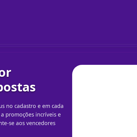
or
postas
us no cadastro e em cada
a promoções incríveis e
unte-se aos vencedores