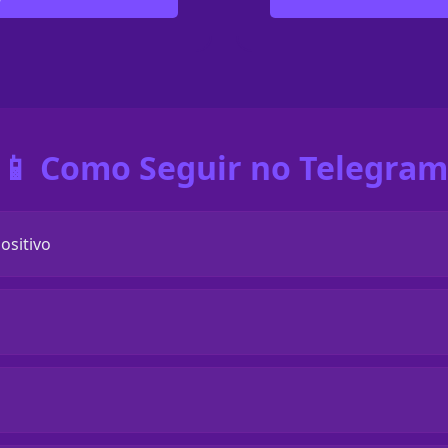
📱 Como Seguir no Telegram
ositivo