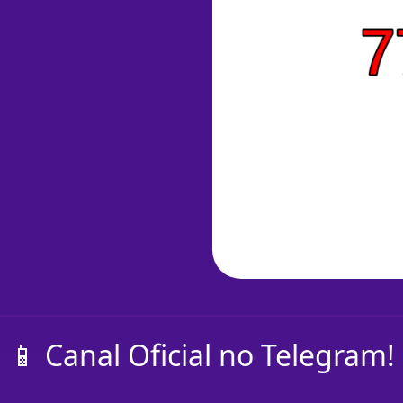
📱 Canal Oficial no Telegram!