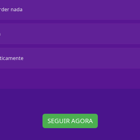
erder nada
a
aticamente
SEGUIR AGORA