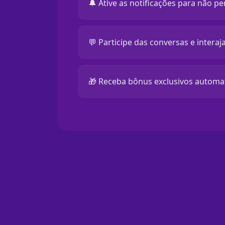
🔔 Ative as notificações para não p
💬 Participe das conversas e interaj
🎁 Receba bônus exclusivos autom