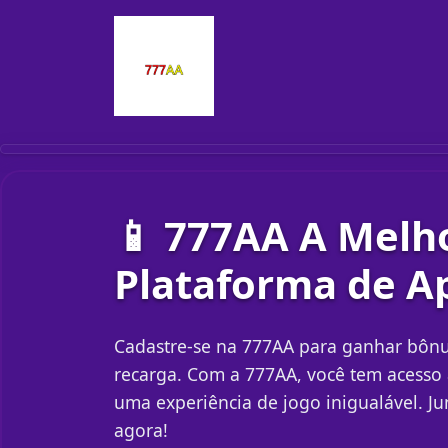
📱 777AA A Melh
Plataforma de A
Cadastre-se na 777AA para ganhar bônu
recarga. Com a 777AA, você tem acesso 
uma experiência de jogo inigualável. J
agora!