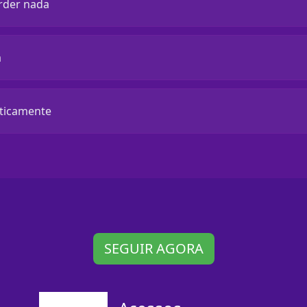
erder nada
a
aticamente
SEGUIR AGORA