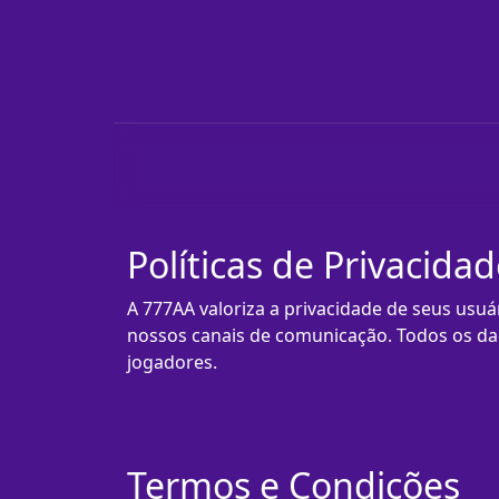
Políticas de Privacida
A 777AA valoriza a privacidade de seus usu
nossos canais de comunicação. Todos os dad
jogadores.
Termos e Condições