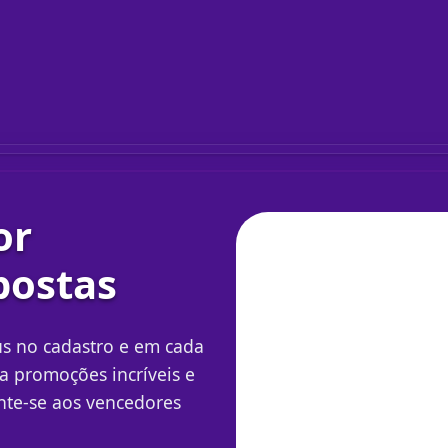
or
postas
s no cadastro e em cada
a promoções incríveis e
unte-se aos vencedores