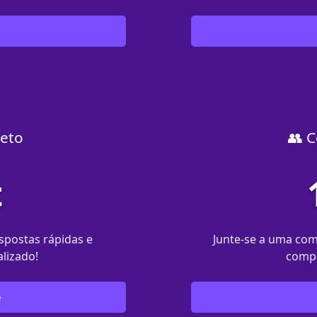
reto
👥 
t
espostas rápidas e
Junte-se a uma com
lizado!
compa
e