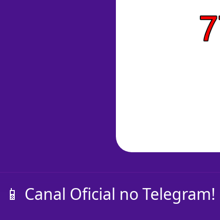
📱 Canal Oficial no Telegram!