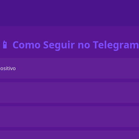
📱 Como Seguir no Telegram
ositivo