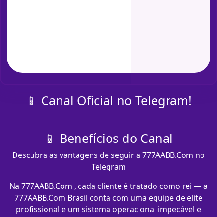
📱 Canal Oficial no Telegram!
📱 Benefícios do Canal
Descubra as vantagens de seguir a 777AABB.Com no
Telegram
Na 777AABB.Com , cada cliente é tratado como rei — a
777AABB.Com Brasil conta com uma equipe de elite
profissional e um sistema operacional impecável e