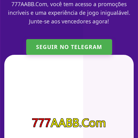
777AABB.Com, você tem acesso a promoções
incríveis e uma experiência de jogo inigualável.
Junte-se aos vencedores agora!
SEGUIR NO TELEGRAM