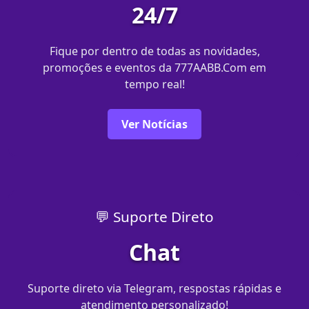
24/7
Fique por dentro de todas as novidades,
promoções e eventos da 777AABB.Com em
tempo real!
Ver Notícias
💬 Suporte Direto
Chat
Suporte direto via Telegram, respostas rápidas e
atendimento personalizado!