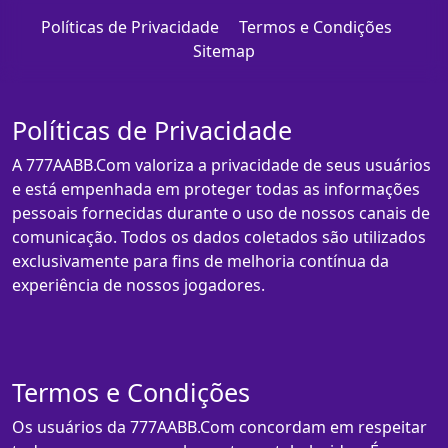
Políticas de Privacidade
Termos e Condições
Sitemap
Políticas de Privacidade
A 777AABB.Com valoriza a privacidade de seus usuários
e está empenhada em proteger todas as informações
pessoais fornecidas durante o uso de nossos canais de
comunicação. Todos os dados coletados são utilizados
exclusivamente para fins de melhoria contínua da
experiência de nossos jogadores.
Termos e Condições
Os usuários da 777AABB.Com concordam em respeitar