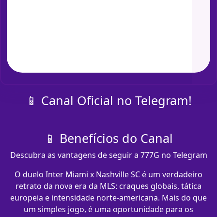
📱 Canal Oficial no Telegram!
📱 Benefícios do Canal
Descubra as vantagens de seguir a 777G no Telegram
O duelo Inter Miami x Nashville SC é um verdadeiro
retrato da nova era da MLS: craques globais, tática
europeia e intensidade norte-americana. Mais do que
um simples jogo, é uma oportunidade para os