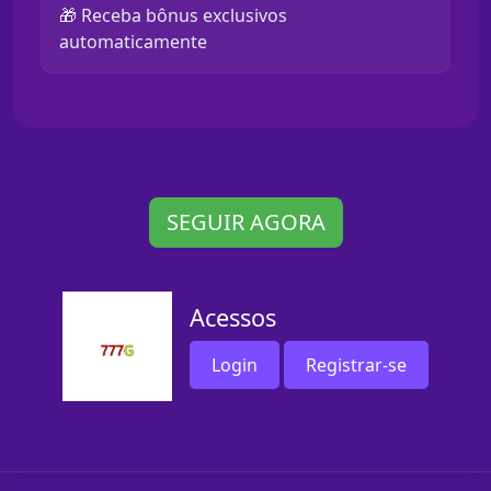
🎁 Receba bônus exclusivos
automaticamente
SEGUIR AGORA
Acessos
Login
Registrar-se