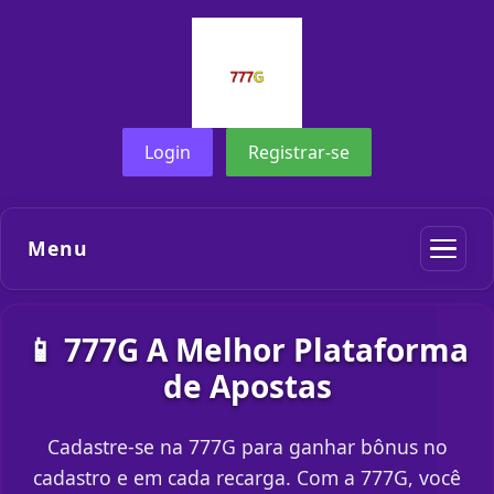
Login
Registrar-se
Menu
📱 777G A Melhor Plataforma
de Apostas
Cadastre-se na 777G para ganhar bônus no
cadastro e em cada recarga. Com a 777G, você