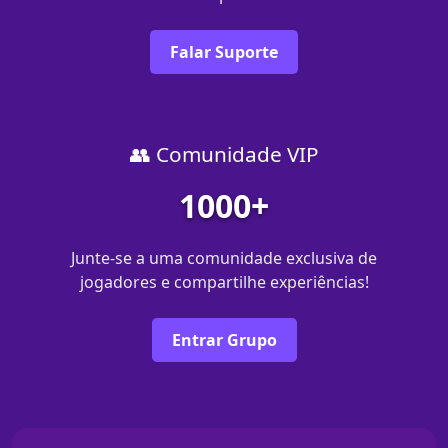
Falar Suporte
👥 Comunidade VIP
1000+
Junte-se a uma comunidade exclusiva de
jogadores e compartilhe experiências!
Entrar Grupo