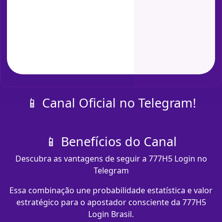
📱 Canal Oficial no Telegram!
📱 Benefícios do Canal
Descubra as vantagens de seguir a 777H5 Login no
Telegram
Essa combinação une probabilidade estatística e valor
estratégico para o apostador consciente da 777H5
Login Brasil.