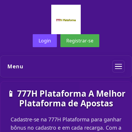
Login
Registrar-se
Menu
📱 777H Plataforma A Melhor
Plataforma de Apostas
Cadastre-se na 777H Plataforma para ganhar
bônus no cadastro e em cada recarga. Com a