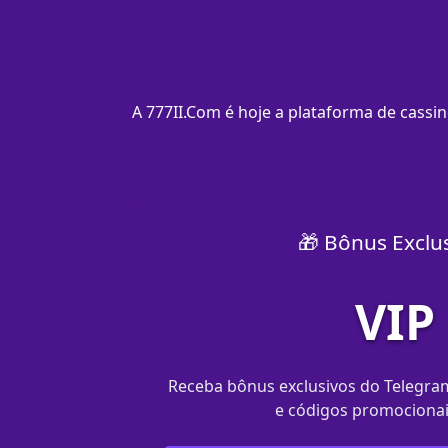
A 777II.Com é hoje a plataforma de cassi
🎁 Bônus Exclu
VIP
Receba bônus exclusivos do Telegra
e códigos promocionai