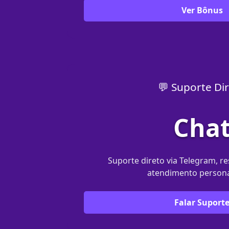
Ver Bônus
💬 Suporte Di
Cha
Suporte direto via Telegram, r
atendimento persona
Falar Suport