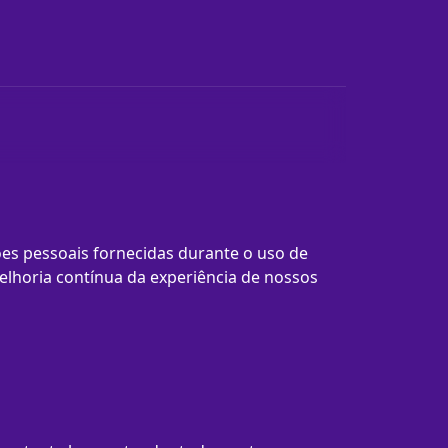
es pessoais fornecidas durante o uso de
elhoria contínua da experiência de nossos