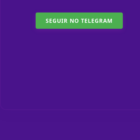
SEGUIR NO TELEGRAM