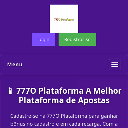
Login
Registrar-se
Menu
📱 777O Plataforma A Melhor
Plataforma de Apostas
Cadastre-se na 777O Plataforma para ganhar
bônus no cadastro e em cada recarga. Com a