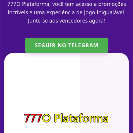
777O Plataforma, você tem acesso a promoções
incríveis e uma experiência de jogo inigualável.
Junte-se aos vencedores agora!
SEGUIR NO TELEGRAM