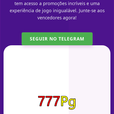
tem acesso a promoções incríveis e uma
experiência de jogo inigualável. Junte-se aos
vencedores agora!
SEGUIR NO TELEGRAM