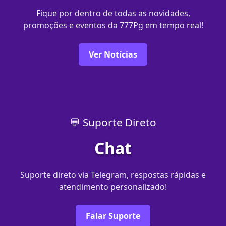
Fique por dentro de todas as novidades,
promoções e eventos da 777Pg em tempo real!
Ver Notícias
💬 Suporte Direto
Chat
Suporte direto via Telegram, respostas rápidas e
atendimento personalizado!
Falar Suporte