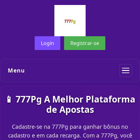
Login
Registrar-se
Menu
📱 777Pg A Melhor Plataforma
de Apostas
Cadastre-se na 777Pg para ganhar bônus no
cadastro e em cada recarga. Com a 777Pg, você