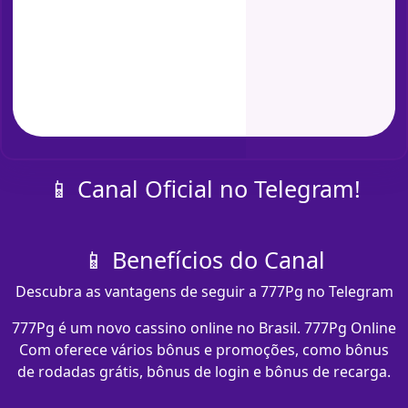
📱 Canal Oficial no Telegram!
📱 Benefícios do Canal
Descubra as vantagens de seguir a 777Pg no Telegram
777Pg é um novo cassino online no Brasil. 777Pg Online
Com oferece vários bônus e promoções, como bônus
de rodadas grátis, bônus de login e bônus de recarga.