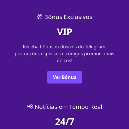
🎁 Bônus Exclusivos
VIP
Receba bônus exclusivos do Telegram,
promoções especiais e códigos promocionais
únicos!
Ver Bônus
📢 Notícias em Tempo Real
24/7