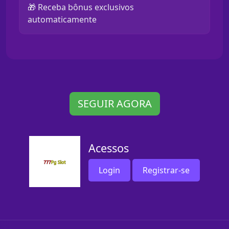
🎁 Receba bônus exclusivos
automaticamente
SEGUIR AGORA
Acessos
Login
Registrar-se