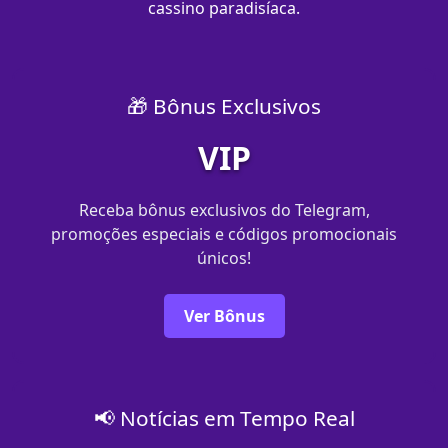
cassino paradisíaca.
🎁 Bônus Exclusivos
VIP
Receba bônus exclusivos do Telegram,
promoções especiais e códigos promocionais
únicos!
Ver Bônus
📢 Notícias em Tempo Real