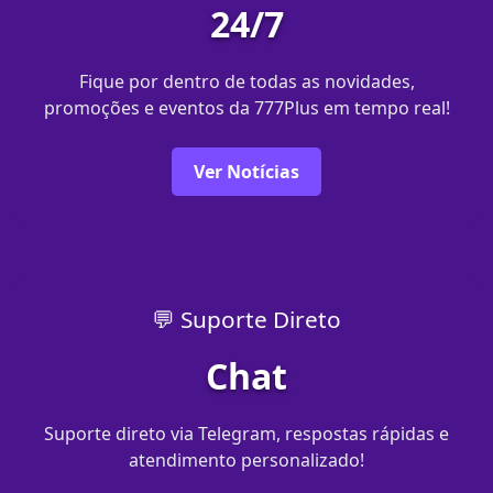
24/7
Fique por dentro de todas as novidades,
promoções e eventos da 777Plus em tempo real!
Ver Notícias
💬 Suporte Direto
Chat
Suporte direto via Telegram, respostas rápidas e
atendimento personalizado!