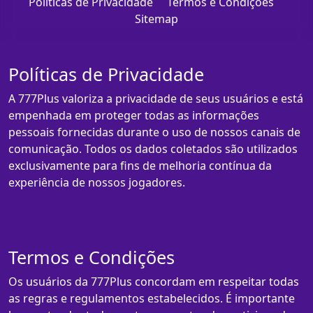
Políticas de Privacidade
Termos e Condições
Sitemap
Políticas de Privacidade
A 777Plus valoriza a privacidade de seus usuários e está
empenhada em proteger todas as informações
pessoais fornecidas durante o uso de nossos canais de
comunicação. Todos os dados coletados são utilizados
exclusivamente para fins de melhoria contínua da
experiência de nossos jogadores.
Termos e Condições
Os usuários da 777Plus concordam em respeitar todas
as regras e regulamentos estabelecidos. É importante