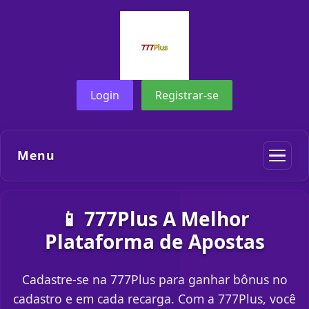
Login
Registrar-se
Menu
📱 777Plus A Melhor
Plataforma de Apostas
Cadastre-se na 777Plus para ganhar bônus no
cadastro e em cada recarga. Com a 777Plus, você