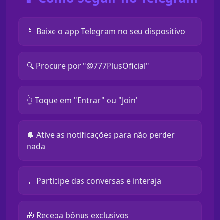
📱 Baixe o app Telegram no seu dispositivo
🔍 Procure por "@777PlusOficial"
👆 Toque em "Entrar" ou "Join"
🔔 Ative as notificações para não perder
nada
💬 Participe das conversas e interaja
🎁 Receba bônus exclusivos