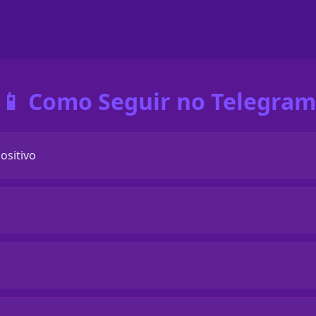
📱 Como Seguir no Telegram
ositivo