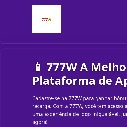
📱 777W A Melho
Plataforma de A
Cadastre-se na 777W para ganhar bônus
recarga. Com a 777W, você tem acesso a
uma experiência de jogo inigualável. J
agora!