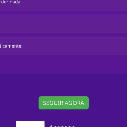
erder nada
a
aticamente
SEGUIR AGORA