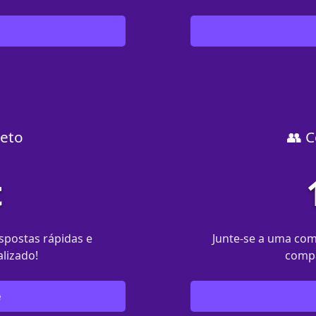
reto
👥 
t
espostas rápidas e
Junte-se a uma com
lizado!
compa
e