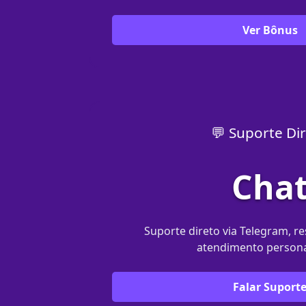
Ver Bônus
💬 Suporte Di
Cha
Suporte direto via Telegram, r
atendimento persona
Falar Suport