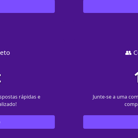
reto
👥 
t
espostas rápidas e
Junte-se a uma com
lizado!
compa
e