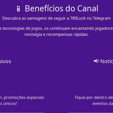
📱 Benefícios do Canal
Descubra as vantagens de seguir a 789Luck no Telegram
 tecnologias de jogos, os continuam encantando jogadores
nostalgia e recompensas rápidas.
sivos
📢 Notí
m, promoções especiais
Fique por dentro d
s únicos!
eventos d