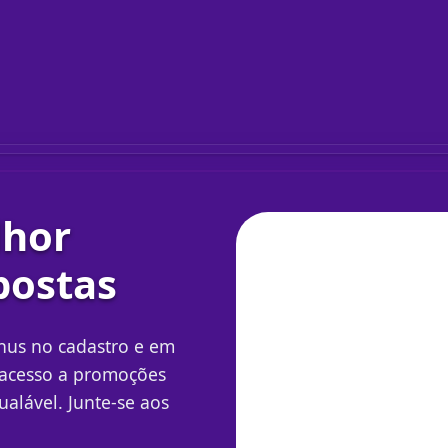
lhor
postas
nus no cadastro e em
 acesso a promoções
ualável. Junte-se aos