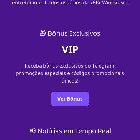
entretenimento dos usuários da 78Br Win Brasil .
🎁 Bônus Exclusivos
VIP
Receba bônus exclusivos do Telegram,
promoções especiais e códigos promocionais
únicos!
Ver Bônus
📢 Notícias em Tempo Real