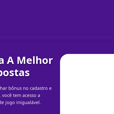
a A Melhor
postas
nhar bônus no cadastro e
 você tem acesso a
e jogo inigualável.