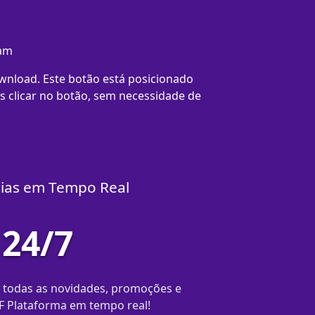
ram
wnload. Este botão está posicionado
s clicar no botão, sem necessidade de
cias em Tempo Real
24/7
e todas as novidades, promoções e
F Plataforma em tempo real!