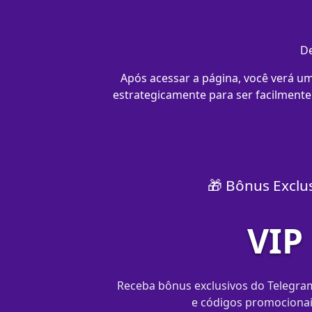
De
Após acessar a página, você verá u
estrategicamente para ser facilmente
🎁 Bônus Exclu
VIP
Receba bônus exclusivos do Telegra
e códigos promocionai