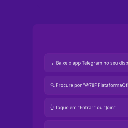
📱 Baixe o app Telegram no seu disp
🔍 Procure por "@78F PlataformaOfi
👆 Toque em "Entrar" ou "Join"