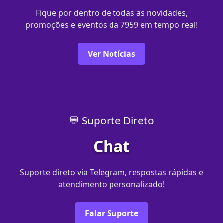
Fique por dentro de todas as novidades,
promoções e eventos da 7959 em tempo real!
Ver Notícias
💬 Suporte Direto
Chat
Suporte direto via Telegram, respostas rápidas e
atendimento personalizado!
Falar Suporte