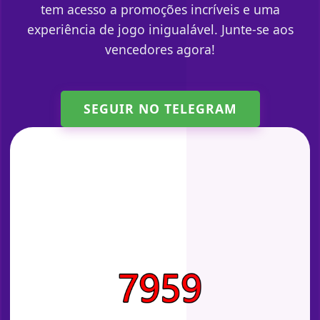
tem acesso a promoções incríveis e uma
experiência de jogo inigualável. Junte-se aos
vencedores agora!
SEGUIR NO TELEGRAM