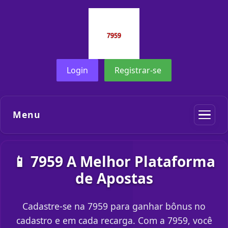
Login
Registrar-se
Menu
📱 7959 A Melhor Plataforma
de Apostas
Cadastre-se na 7959 para ganhar bônus no
cadastro e em cada recarga. Com a 7959, você