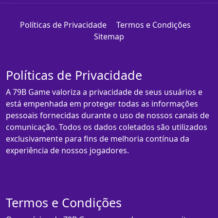
Políticas de Privacidade
Termos e Condições
Sitemap
Políticas de Privacidade
A 79B Game valoriza a privacidade de seus usuários e
está empenhada em proteger todas as informações
pessoais fornecidas durante o uso de nossos canais de
comunicação. Todos os dados coletados são utilizados
exclusivamente para fins de melhoria contínua da
experiência de nossos jogadores.
Termos e Condições