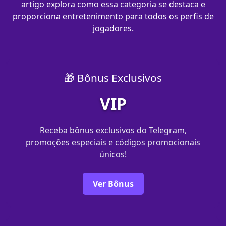
artigo explora como essa categoria se destaca e
proporciona entretenimento para todos os perfis de
jogadores.
🎁 Bônus Exclusivos
VIP
Receba bônus exclusivos do Telegram,
promoções especiais e códigos promocionais
únicos!
Ver Bônus