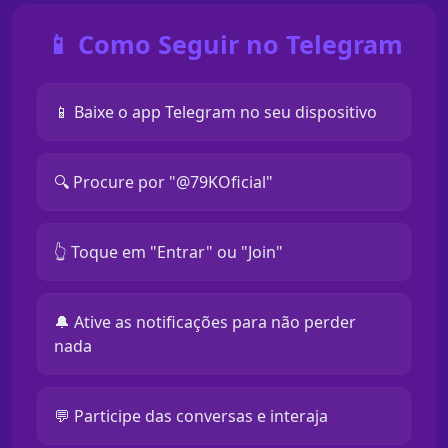
📱 Como Seguir no Telegram
📱 Baixe o app Telegram no seu dispositivo
🔍 Procure por "@79KOficial"
👆 Toque em "Entrar" ou "Join"
🔔 Ative as notificações para não perder
nada
💬 Participe das conversas e interaja