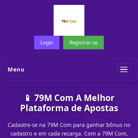
Login
Registrar-se
Menu
📱 79M Com A Melhor
Plataforma de Apostas
Cadastre-se na 79M Com para ganhar bônus no
cadastro e em cada recarga. Com a 79M Com,