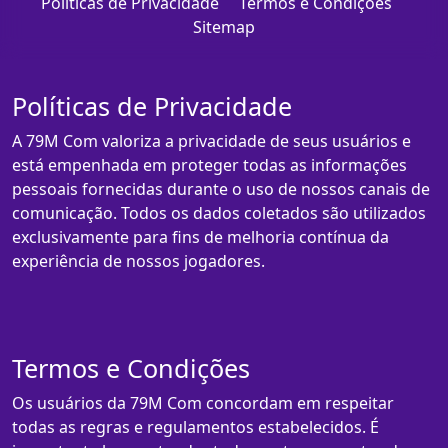
Políticas de Privacidade
Termos e Condições
Sitemap
Políticas de Privacidade
A 79M Com valoriza a privacidade de seus usuários e
está empenhada em proteger todas as informações
pessoais fornecidas durante o uso de nossos canais de
comunicação. Todos os dados coletados são utilizados
exclusivamente para fins de melhoria contínua da
experiência de nossos jogadores.
Termos e Condições
Os usuários da 79M Com concordam em respeitar
todas as regras e regulamentos estabelecidos. É