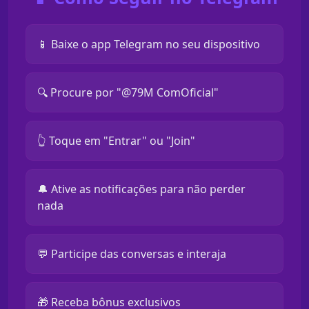
📱 Baixe o app Telegram no seu dispositivo
🔍 Procure por "@79M ComOficial"
👆 Toque em "Entrar" ou "Join"
🔔 Ative as notificações para não perder
nada
💬 Participe das conversas e interaja
🎁 Receba bônus exclusivos