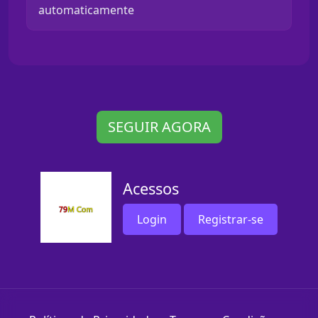
automaticamente
SEGUIR AGORA
Acessos
Login
Registrar-se