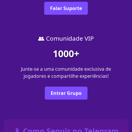
Falar Suporte
👥 Comunidade VIP
1000+
Junte-se a uma comunidade exclusiva de
jogadores e compartilhe experiências!
Entrar Grupo
📱 Como Seguir no Telegram