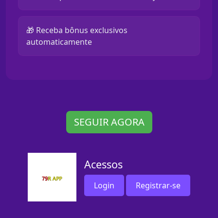
🎁 Receba bônus exclusivos
automaticamente
SEGUIR AGORA
Acessos
Login
Registrar-se