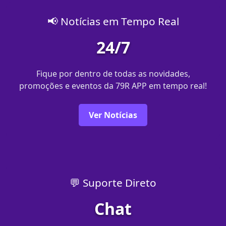
📢 Notícias em Tempo Real
24/7
Fique por dentro de todas as novidades,
promoções e eventos da 79R APP em tempo real!
Ver Notícias
💬 Suporte Direto
Chat