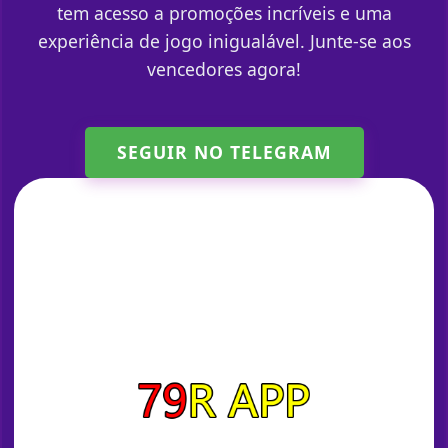
tem acesso a promoções incríveis e uma
experiência de jogo inigualável. Junte-se aos
vencedores agora!
SEGUIR NO TELEGRAM